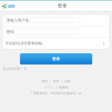
登录
安全提问(未设置请忽略)
登录
还没有注册？
首页
|
登录
|
注册
触屏版
|
电脑版
广告联系QQ：784338750 验证码：sz