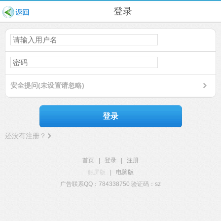
登录
安全提问(未设置请忽略)
登录
还没有注册？
首页
|
登录
|
注册
触屏版
|
电脑版
广告联系QQ：784338750 验证码：sz