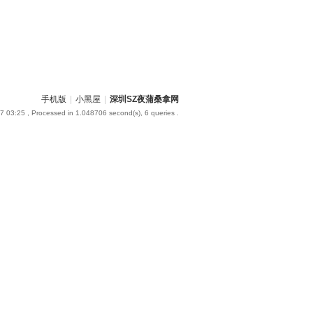
手机版
|
小黑屋
|
深圳SZ夜蒲桑拿网
7 03:25
, Processed in 1.048706 second(s), 6 queries .