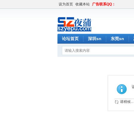
设为首页
收藏本站
广告联系QQ：
论坛首页
深圳sn
东莞sn
请稍候...