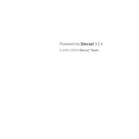
Powered by
Discuz!
X3.4
© 2001-2023
Discuz! Team
.