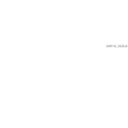
GMT+8, 2026-8-