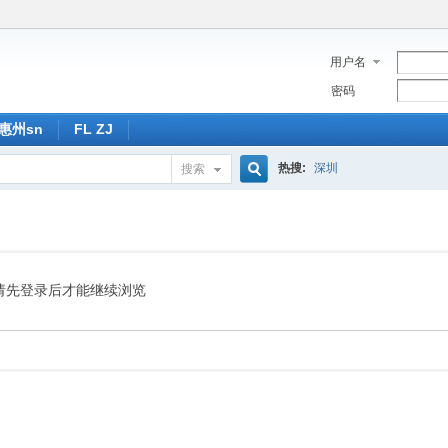
用户名
密码
惠州sn
FL ZJ
热搜:
深圳
搜索
搜
索
请先登录后才能继续浏览