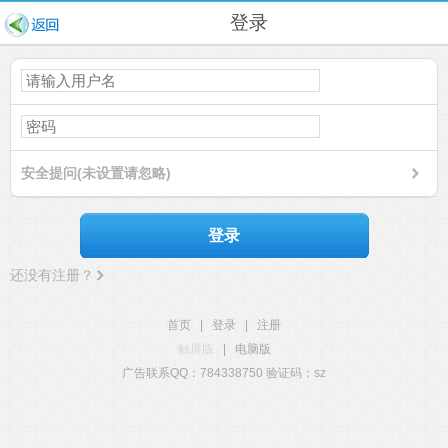
登录
安全提问(未设置请忽略)
登录
还没有注册？
首页
|
登录
|
注册
触屏版
|
电脑版
广告联系QQ：784338750 验证码：sz