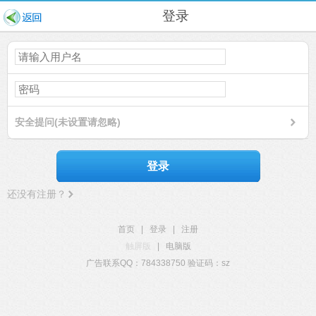
登录
安全提问(未设置请忽略)
登录
还没有注册？
首页
|
登录
|
注册
触屏版
|
电脑版
广告联系QQ：784338750 验证码：sz