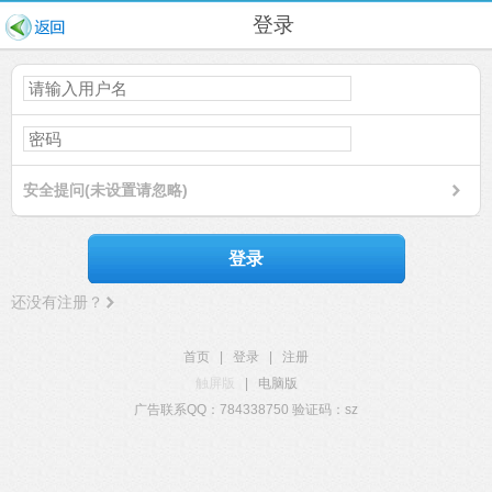
登录
安全提问(未设置请忽略)
登录
还没有注册？
首页
|
登录
|
注册
触屏版
|
电脑版
广告联系QQ：784338750 验证码：sz