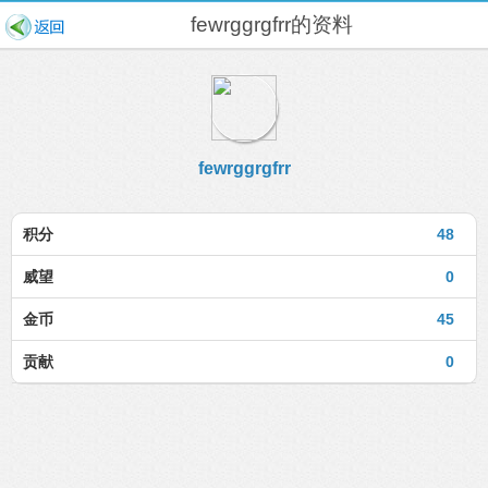
fewrggrgfrr的资料
fewrggrgfrr
积分
48
威望
0
金币
45
贡献
0