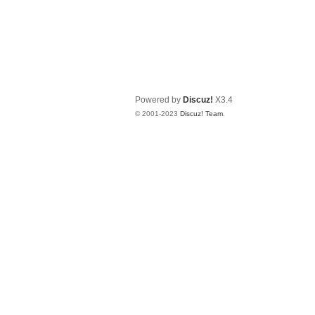
Powered by
Discuz!
X3.4
© 2001-2023
Discuz! Team
.