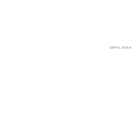
GMT+8, 2026-8-