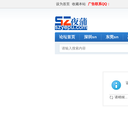
设为首页
收藏本站
广告联系QQ：
论坛首页
深圳sn
东莞sn
请稍候...