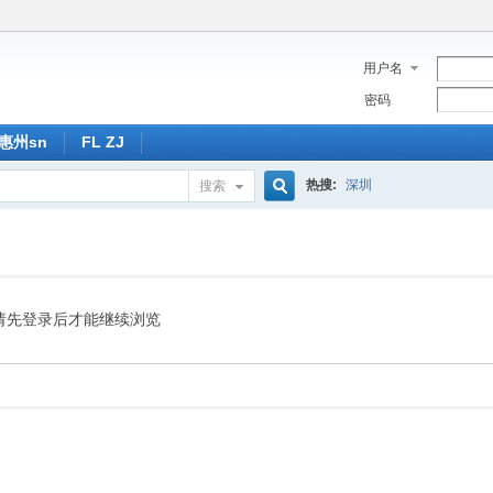
用户名
密码
惠州sn
FL ZJ
热搜:
深圳
搜索
搜
索
请先登录后才能继续浏览