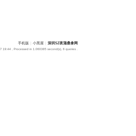
手机版
|
小黑屋
|
深圳SZ夜蒲桑拿网
7 19:44
, Processed in 1.060385 second(s), 6 queries .