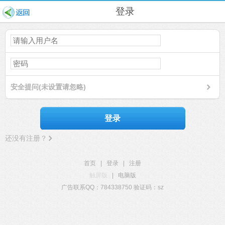
登录
安全提问(未设置请忽略)
登录
还没有注册？
首页
|
登录
|
注册
触屏版
|
电脑版
广告联系QQ：784338750 验证码：sz