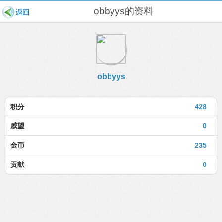
obbyys的资料
obbyys
积分
428
威望
0
金币
235
贡献
0