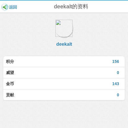
deekalt的资料
deekalt
积分
156
威望
0
金币
143
贡献
0