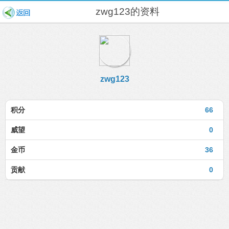
zwg123的资料
zwg123
积分
66
威望
0
金币
36
贡献
0