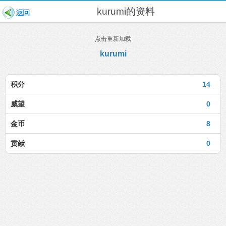
kurumi的资料
点击重新加载
kurumi
积分
14
威望
0
金币
8
贡献
0